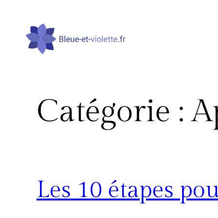
Aller
au
contenu
Catégorie :
A
Les 10 étapes pou