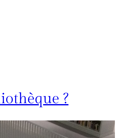
iothèque ?