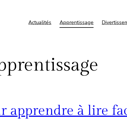
Actualités
Apprentissage
Divertisse
pprentissage
r apprendre à lire f