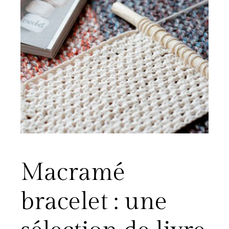
Macramé
bracelet : une