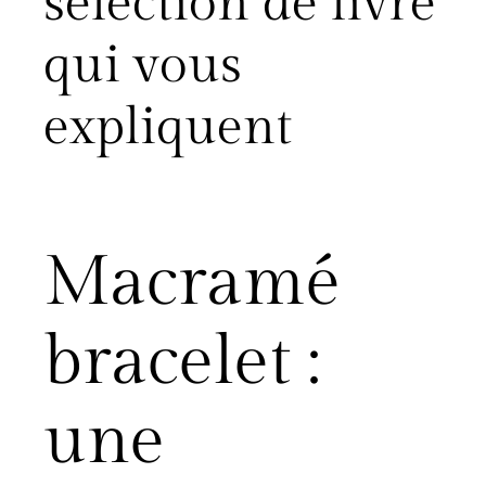
sélection de livre
qui vous
expliquent
Macramé
bracelet :
une